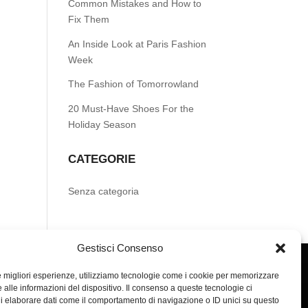
Common Mistakes and How to
Fix Them
An Inside Look at Paris Fashion
Week
The Fashion of Tomorrowland
20 Must-Have Shoes For the
Holiday Season
CATEGORIE
Senza categoria
Gestisci Consenso
le migliori esperienze, utilizziamo tecnologie come i cookie per memorizzare
 alle informazioni del dispositivo. Il consenso a queste tecnologie ci
i elaborare dati come il comportamento di navigazione o ID unici su questo