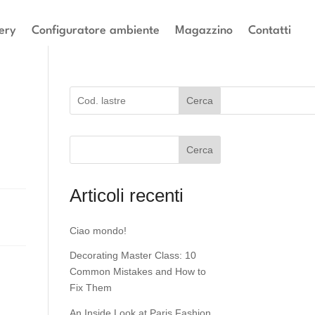
ery
Configuratore ambiente
Magazzino
Contatti
Cerca
Cerca
Articoli recenti
Ciao mondo!
Decorating Master Class: 10
Common Mistakes and How to
Fix Them
An Inside Look at Paris Fashion