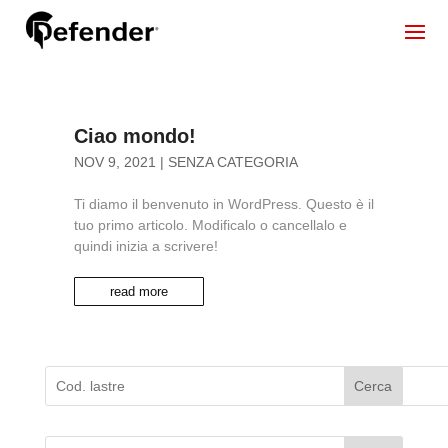
Ciao mondo!
NOV 9, 2021
|
SENZA CATEGORIA
Ti diamo il benvenuto in WordPress. Questo è il
tuo primo articolo. Modificalo o cancellalo e
quindi inizia a scrivere!
read more
Cerca