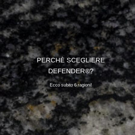
PERCHÈ SCEGLIERE
DEFENDER®?
Ecco subito 6 ragioni!