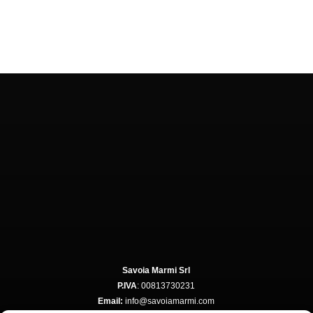
Savoia Marmi Srl
P.IVA
: 00813730231
Email:
info@savoiamarmi.com