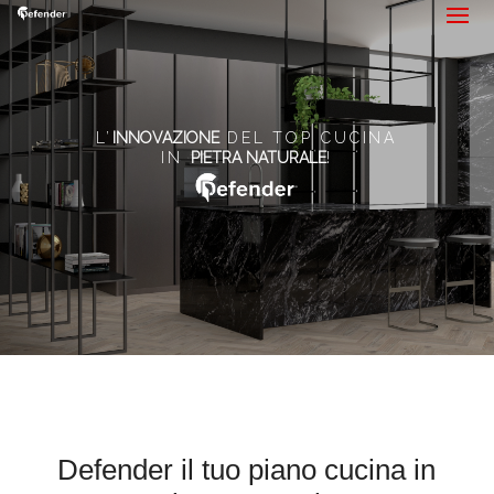
L’
INNOVAZIONE
DEL TOP CUCINA
IN
PIETRA NATURALE
!
Defender il tuo piano cucina in