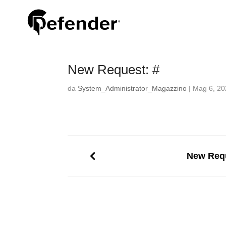
New Request: #
da
System_Administrator_Magazzino
|
Mag 6, 20
New Requ