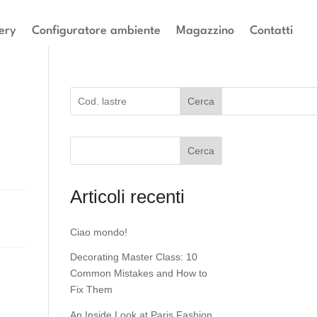
ery
Configuratore ambiente
Magazzino
Contatti
Cerca
Cerca
Articoli recenti
Ciao mondo!
Decorating Master Class: 10
Common Mistakes and How to
Fix Them
An Inside Look at Paris Fashion