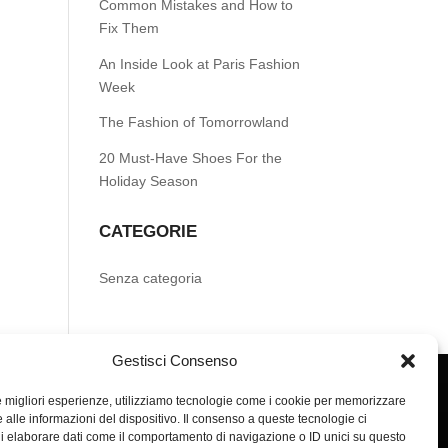
Common Mistakes and How to
Fix Them
An Inside Look at Paris Fashion
Week
The Fashion of Tomorrowland
20 Must-Have Shoes For the
Holiday Season
CATEGORIE
Senza categoria
Gestisci Consenso
le migliori esperienze, utilizziamo tecnologie come i cookie per memorizzare
 alle informazioni del dispositivo. Il consenso a queste tecnologie ci
i elaborare dati come il comportamento di navigazione o ID unici su questo