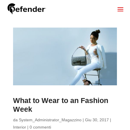
What to Wear to an Fashion
Week
da
System_Administrator_Magazzino
|
Giu 30, 2017
|
Interior
|
0 commenti