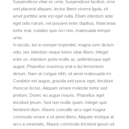
Suspendisse vitae ex urna. Suspendisse facilisis, eros
sed placerat aliquam, lectus libero viverra ligula, sit
amet porttitor ante est eget nulla. Etiam interdum ante
eget odio rutrum, vel posuere enim dapibus. Maecenas
tortor erat, sodales quis orci non, malesuada tempor
urna.
In iaculis, leo in semper imperdiet, magna sem dictum
odio, nec interdum neque lorem vitae libero. Integer
enim ex, interdum porta mollis ac, pellentesque eget
augue. Phasellus maximus erat a dui fermentum
dictum. Nam at congue nibh, sit amet malesuada mi.
Curabitur est augue, gravida sed purus eget, tincidunt
rhoncus lectus. Aliquam ornare molestie tortor sed
pretium. Donec eu augue mauris. Phasellus eget
tincidunt ipsum. Sed non mollis quam. Integer quis
hendrerit diam. Mauris convallis arcu eget magna
commodo ornare a sit amet libero. Aliquam tristique at
arcu a venenatis. Mauris commodo tincidunt ipsum sit