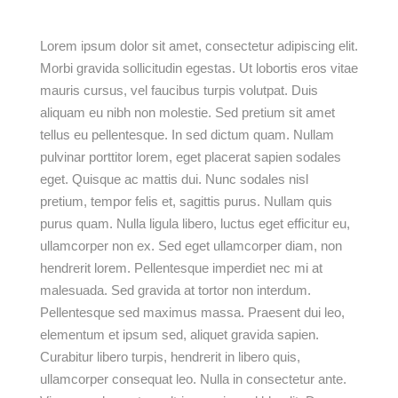
Lorem ipsum dolor sit amet, consectetur adipiscing elit.
Morbi gravida sollicitudin egestas. Ut lobortis eros vitae
mauris cursus, vel faucibus turpis volutpat. Duis
aliquam eu nibh non molestie. Sed pretium sit amet
tellus eu pellentesque. In sed dictum quam. Nullam
pulvinar porttitor lorem, eget placerat sapien sodales
eget. Quisque ac mattis dui. Nunc sodales nisl
pretium, tempor felis et, sagittis purus. Nullam quis
purus quam. Nulla ligula libero, luctus eget efficitur eu,
ullamcorper non ex. Sed eget ullamcorper diam, non
hendrerit lorem. Pellentesque imperdiet nec mi at
malesuada. Sed gravida at tortor non interdum.
Pellentesque sed maximus massa. Praesent dui leo,
elementum et ipsum sed, aliquet gravida sapien.
Curabitur libero turpis, hendrerit in libero quis,
ullamcorper consequat leo. Nulla in consectetur ante.