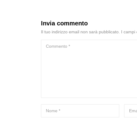
Invia commento
Il tuo indirizzo email non sarà pubblicato.
I campi