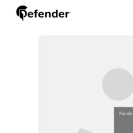
Fai cli