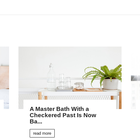
A Master Bath With a
Checkered Past Is Now
Ba...
read more