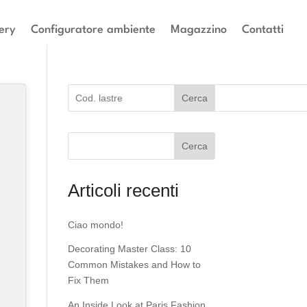
ery
Configuratore ambiente
Magazzino
Contatti
Cerca
Cerca
Articoli recenti
Ciao mondo!
Decorating Master Class: 10
Common Mistakes and How to
Fix Them
An Inside Look at Paris Fashion