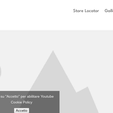
Store Locator
Gall
c su "Accetto" per abilitare Youtube
Cookie Policy
Accetto