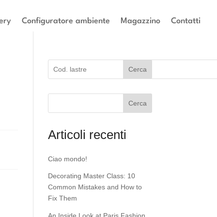
ery
Configuratore ambiente
Magazzino
Contatti
Cerca
Cerca
Articoli recenti
Ciao mondo!
Decorating Master Class: 10
Common Mistakes and How to
Fix Them
An Inside Look at Paris Fashion