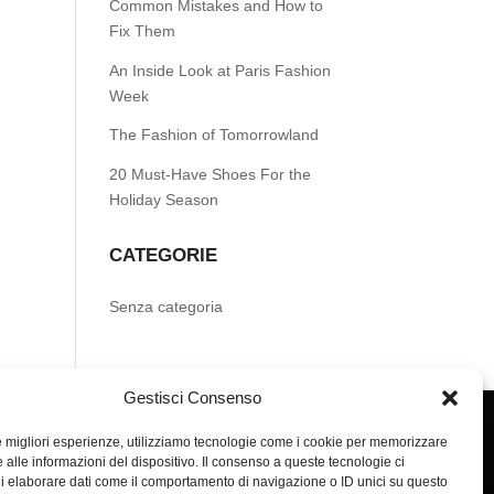
Common Mistakes and How to
Fix Them
An Inside Look at Paris Fashion
Week
The Fashion of Tomorrowland
20 Must-Have Shoes For the
Holiday Season
CATEGORIE
Senza categoria
Gestisci Consenso
le migliori esperienze, utilizziamo tecnologie come i cookie per memorizzare
 alle informazioni del dispositivo. Il consenso a queste tecnologie ci
i elaborare dati come il comportamento di navigazione o ID unici su questo