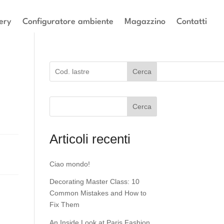
ery
Configuratore ambiente
Magazzino
Contatti
Cerca
Cerca
Articoli recenti
Ciao mondo!
Decorating Master Class: 10
Common Mistakes and How to
Fix Them
An Inside Look at Paris Fashion