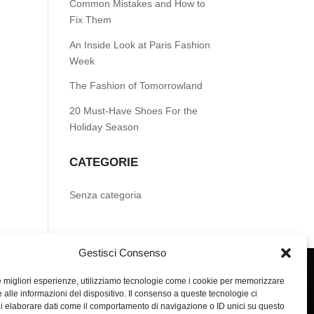
Common Mistakes and How to
Fix Them
An Inside Look at Paris Fashion
Week
The Fashion of Tomorrowland
20 Must-Have Shoes For the
Holiday Season
CATEGORIE
Senza categoria
Gestisci Consenso
le migliori esperienze, utilizziamo tecnologie come i cookie per memorizzare
 alle informazioni del dispositivo. Il consenso a queste tecnologie ci
i elaborare dati come il comportamento di navigazione o ID unici su questo