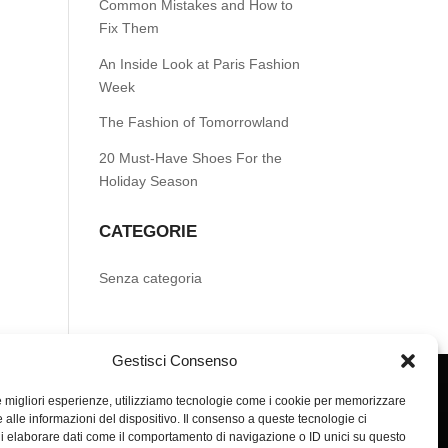
Common Mistakes and How to
Fix Them
An Inside Look at Paris Fashion
Week
The Fashion of Tomorrowland
20 Must-Have Shoes For the
Holiday Season
CATEGORIE
Senza categoria
Gestisci Consenso
le migliori esperienze, utilizziamo tecnologie come i cookie per memorizzare
 alle informazioni del dispositivo. Il consenso a queste tecnologie ci
i elaborare dati come il comportamento di navigazione o ID unici su questo