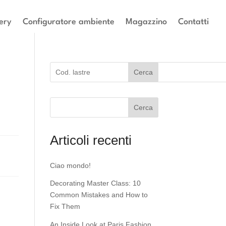
ery
Configuratore ambiente
Magazzino
Contatti
Cerca
Cerca
Articoli recenti
Ciao mondo!
Decorating Master Class: 10
Common Mistakes and How to
Fix Them
An Inside Look at Paris Fashion