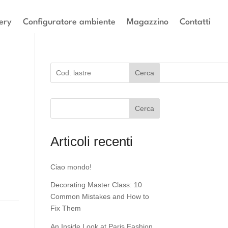
ery
Configuratore ambiente
Magazzino
Contatti
Cerca
Cerca
Articoli recenti
Ciao mondo!
Decorating Master Class: 10
Common Mistakes and How to
Fix Them
An Inside Look at Paris Fashion