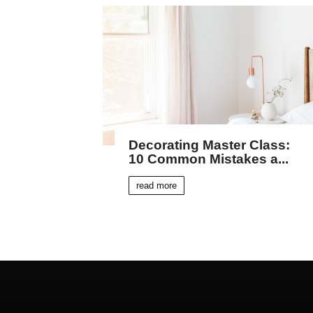
Decorating Master Class:
10 Common Mistakes a...
read more