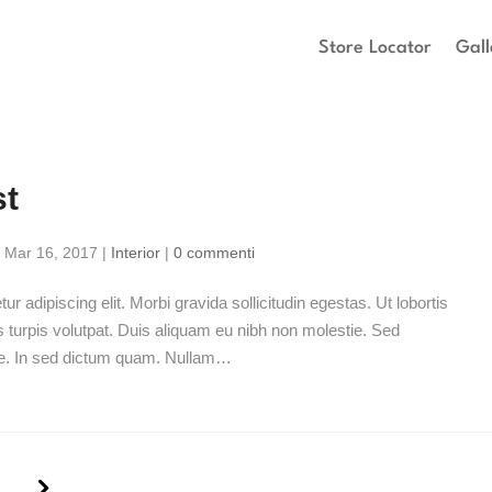
Store Locator
Gall
st
|
Mar 16, 2017
|
Interior
|
0 commenti
r adipiscing elit. Morbi gravida sollicitudin egestas. Ut lobortis
s turpis volutpat. Duis aliquam eu nibh non molestie. Sed
que. In sed dictum quam. Nullam…