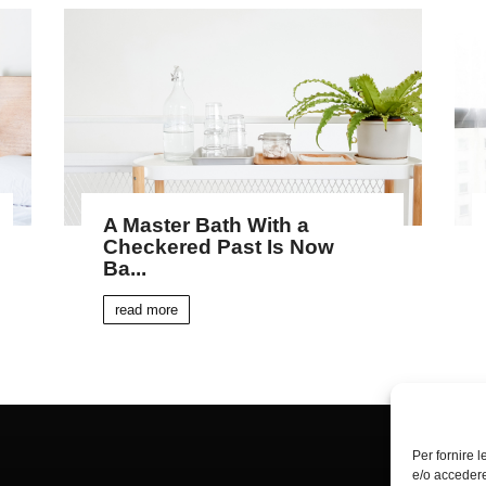
A Master Bath With a
Checkered Past Is Now
Ba...
read more
Per fornire 
e/o accedere