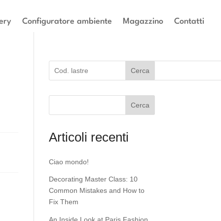
ery
Configuratore ambiente
Magazzino
Contatti
Cerca
Cerca
Articoli recenti
Ciao mondo!
Decorating Master Class: 10
Common Mistakes and How to
Fix Them
An Inside Look at Paris Fashion