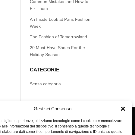
Common Mistakes and How to
Fix Them
An Inside Look at Paris Fashion
Week
The Fashion of Tomorrowland
20 Must-Have Shoes For the
Holiday Season
CATEGORIE
Senza categoria
Gestisci Consenso
le migliori esperienze, utilizziamo tecnologie come i cookie per memorizzare
 alle informazioni del dispositivo. Il consenso a queste tecnologie ci
i elaborare dati come il comportamento di navigazione o ID unici su questo