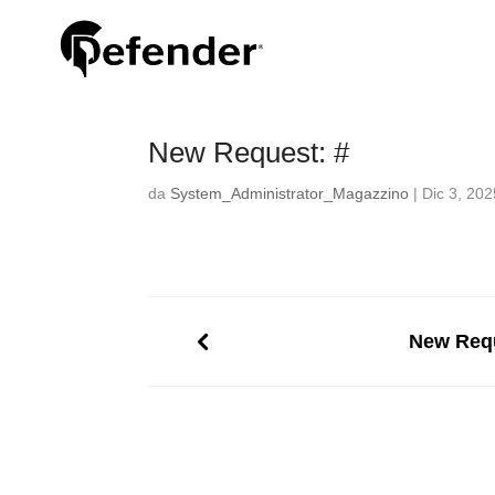
New Request: #
da
System_Administrator_Magazzino
|
Dic 3, 202
New Requ