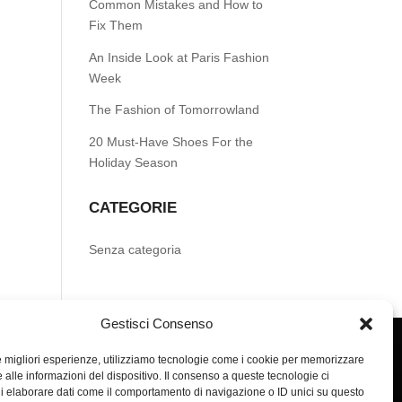
Common Mistakes and How to
Fix Them
An Inside Look at Paris Fashion
Week
The Fashion of Tomorrowland
20 Must-Have Shoes For the
Holiday Season
CATEGORIE
Senza categoria
Gestisci Consenso
le migliori esperienze, utilizziamo tecnologie come i cookie per memorizzare
 alle informazioni del dispositivo. Il consenso a queste tecnologie ci
i elaborare dati come il comportamento di navigazione o ID unici su questo