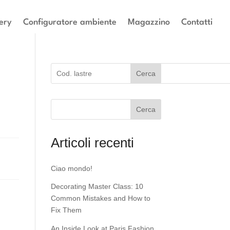
ery
Configuratore ambiente
Magazzino
Contatti
Cerca
Cerca
Articoli recenti
Ciao mondo!
Decorating Master Class: 10
Common Mistakes and How to
Fix Them
An Inside Look at Paris Fashion