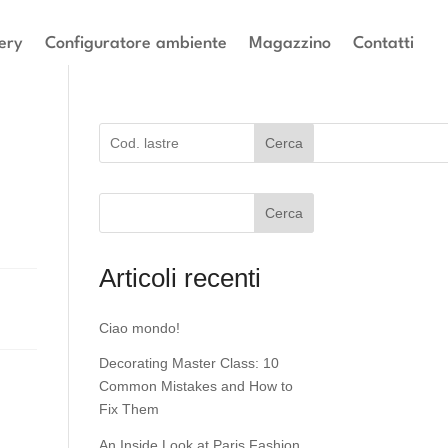
ery
Configuratore ambiente
Magazzino
Contatti
Cerca
Cerca
Articoli recenti
Ciao mondo!
Decorating Master Class: 10
Common Mistakes and How to
Fix Them
An Inside Look at Paris Fashion