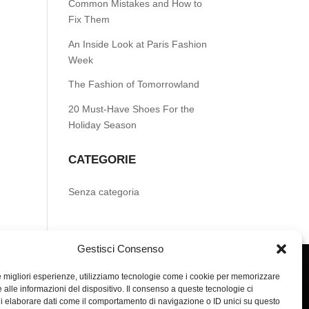
Common Mistakes and How to
Fix Them
An Inside Look at Paris Fashion
Week
The Fashion of Tomorrowland
20 Must-Have Shoes For the
Holiday Season
CATEGORIE
Senza categoria
Gestisci Consenso
le migliori esperienze, utilizziamo tecnologie come i cookie per memorizzare
 alle informazioni del dispositivo. Il consenso a queste tecnologie ci
i elaborare dati come il comportamento di navigazione o ID unici su questo