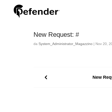
New Request: #
da
System_Administrator_Magazzino
|
Nov 20, 2
New Requ