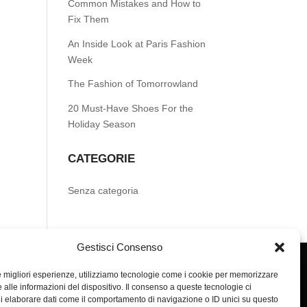
Common Mistakes and How to
Fix Them
An Inside Look at Paris Fashion
Week
The Fashion of Tomorrowland
20 Must-Have Shoes For the
Holiday Season
CATEGORIE
Senza categoria
Gestisci Consenso
le migliori esperienze, utilizziamo tecnologie come i cookie per memorizzare
 alle informazioni del dispositivo. Il consenso a queste tecnologie ci
i elaborare dati come il comportamento di navigazione o ID unici su questo