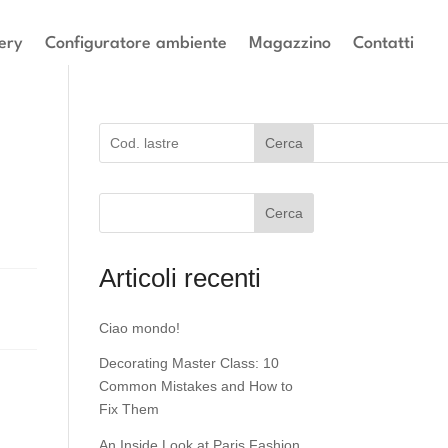
ery
Configuratore ambiente
Magazzino
Contatti
Cerca
Cerca
Articoli recenti
Ciao mondo!
Decorating Master Class: 10
Common Mistakes and How to
Fix Them
An Inside Look at Paris Fashion