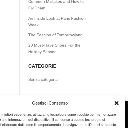
Common Mistakes and How to
Fix Them
An Inside Look at Paris Fashion
Week
The Fashion of Tomorrowland
20 Must-Have Shoes For the
Holiday Season
CATEGORIE
Senza categoria
Gestisci Consenso
le migliori esperienze, utilizziamo tecnologie come i cookie per memorizzare
 alle informazioni del dispositivo. Il consenso a queste tecnologie ci
i elaborare dati come il comportamento di navigazione o ID unici su questo