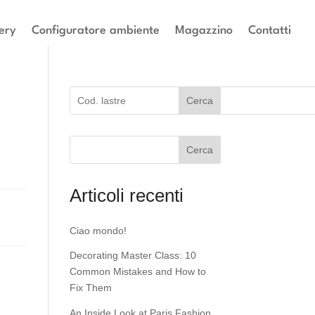
ery
Configuratore ambiente
Magazzino
Contatti
Cerca
Cerca
Articoli recenti
Ciao mondo!
Decorating Master Class: 10
Common Mistakes and How to
Fix Them
An Inside Look at Paris Fashion