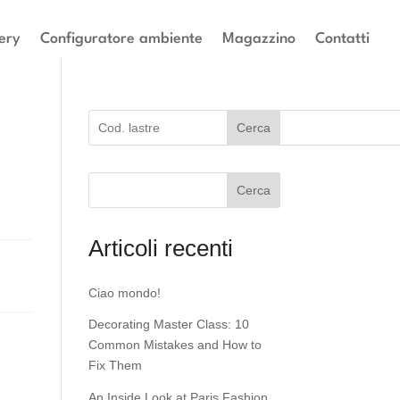
ery
Configuratore ambiente
Magazzino
Contatti
Cerca
Cerca
Articoli recenti
Ciao mondo!
Decorating Master Class: 10
Common Mistakes and How to
Fix Them
An Inside Look at Paris Fashion