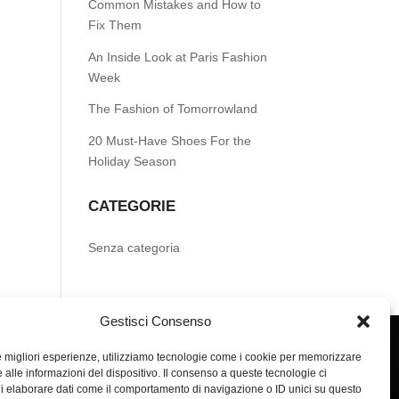
Common Mistakes and How to
Fix Them
An Inside Look at Paris Fashion
Week
The Fashion of Tomorrowland
20 Must-Have Shoes For the
Holiday Season
CATEGORIE
Senza categoria
Gestisci Consenso
le migliori esperienze, utilizziamo tecnologie come i cookie per memorizzare
 alle informazioni del dispositivo. Il consenso a queste tecnologie ci
i elaborare dati come il comportamento di navigazione o ID unici su questo