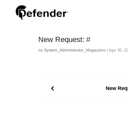
New Request: #
da
System_Administrator_Magazzino
|
Ago 30, 2
New Requ