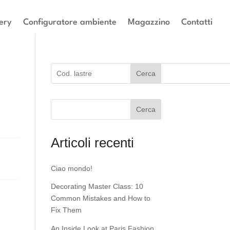
ery
Configuratore ambiente
Magazzino
Contatti
Cerca
Cerca
Articoli recenti
Ciao mondo!
Decorating Master Class: 10
Common Mistakes and How to
Fix Them
An Inside Look at Paris Fashion