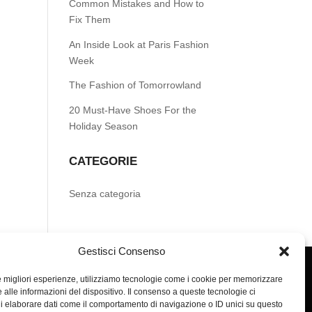
Common Mistakes and How to
Fix Them
An Inside Look at Paris Fashion
Week
The Fashion of Tomorrowland
20 Must-Have Shoes For the
Holiday Season
CATEGORIE
Senza categoria
Gestisci Consenso
le migliori esperienze, utilizziamo tecnologie come i cookie per memorizzare
 alle informazioni del dispositivo. Il consenso a queste tecnologie ci
i elaborare dati come il comportamento di navigazione o ID unici su questo