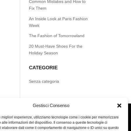
Common Mistakes and How to
Fix Them
An Inside Look at Paris Fashion
Week
The Fashion of Tomorrowland
20 Must-Have Shoes For the
Holiday Season
CATEGORIE
Senza categoria
Gestisci Consenso
le migliori esperienze, utilizziamo tecnologie come i cookie per memorizzare
 alle informazioni del dispositivo. Il consenso a queste tecnologie ci
i elaborare dati come il comportamento di navigazione o ID unici su questo