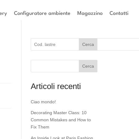
ery
Configuratore ambiente
Magazzino
Contatti
Cerca
Cerca
Articoli recenti
Ciao mondo!
Decorating Master Class: 10
Common Mistakes and How to
Fix Them
An Inside Look at Paris Fashion