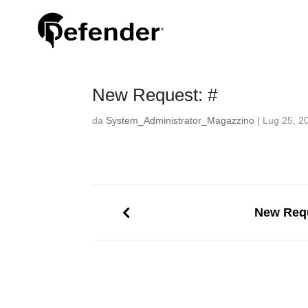
New Request: #
da
System_Administrator_Magazzino
|
Lug 25, 2
New Requ