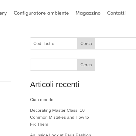
ery
Configuratore ambiente
Magazzino
Contatti
Cerca
Cerca
Articoli recenti
Ciao mondo!
Decorating Master Class: 10
Common Mistakes and How to
Fix Them
An Inside Look at Paris Fashion