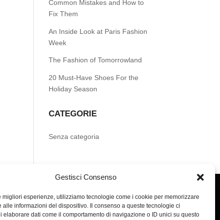
Common Mistakes and How to
Fix Them
An Inside Look at Paris Fashion
Week
The Fashion of Tomorrowland
20 Must-Have Shoes For the
Holiday Season
CATEGORIE
Senza categoria
Gestisci Consenso
le migliori esperienze, utilizziamo tecnologie come i cookie per memorizzare
 alle informazioni del dispositivo. Il consenso a queste tecnologie ci
i elaborare dati come il comportamento di navigazione o ID unici su questo