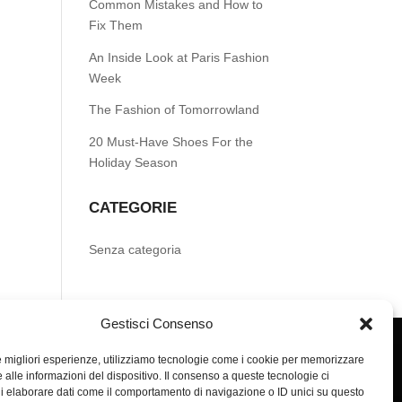
Common Mistakes and How to
Fix Them
An Inside Look at Paris Fashion
Week
The Fashion of Tomorrowland
20 Must-Have Shoes For the
Holiday Season
CATEGORIE
Senza categoria
Gestisci Consenso
le migliori esperienze, utilizziamo tecnologie come i cookie per memorizzare
 alle informazioni del dispositivo. Il consenso a queste tecnologie ci
i elaborare dati come il comportamento di navigazione o ID unici su questo