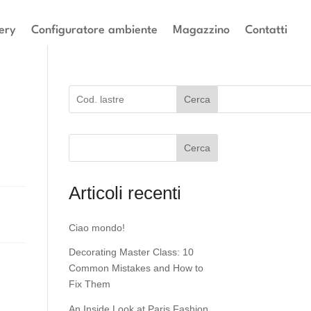
ery
Configuratore ambiente
Magazzino
Contatti
Cerca
Cerca
Articoli recenti
Ciao mondo!
Decorating Master Class: 10
Common Mistakes and How to
Fix Them
An Inside Look at Paris Fashion