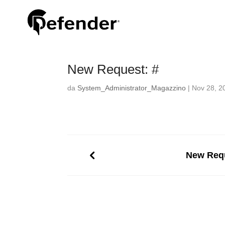
New Request: #
da
System_Administrator_Magazzino
|
Nov 28, 2
New Requ