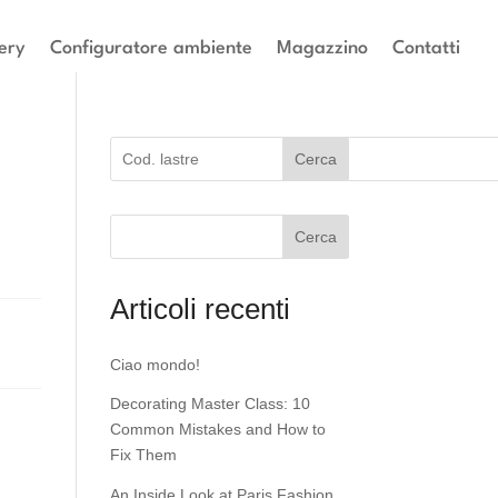
ery
Configuratore ambiente
Magazzino
Contatti
Cerca
Cerca
Articoli recenti
Ciao mondo!
Decorating Master Class: 10
Common Mistakes and How to
Fix Them
An Inside Look at Paris Fashion