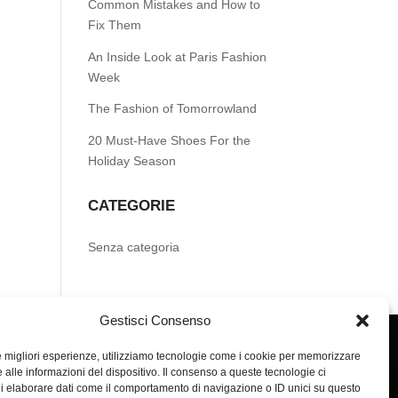
Common Mistakes and How to
Fix Them
An Inside Look at Paris Fashion
Week
The Fashion of Tomorrowland
20 Must-Have Shoes For the
Holiday Season
CATEGORIE
Senza categoria
Gestisci Consenso
le migliori esperienze, utilizziamo tecnologie come i cookie per memorizzare
 alle informazioni del dispositivo. Il consenso a queste tecnologie ci
i elaborare dati come il comportamento di navigazione o ID unici su questo