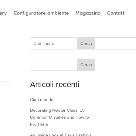
ery
Configuratore ambiente
Magazzino
Contatti
Cerca
Cerca
Articoli recenti
Ciao mondo!
Decorating Master Class: 10
Common Mistakes and How to
Fix Them
An Inside Look at Paris Fashion