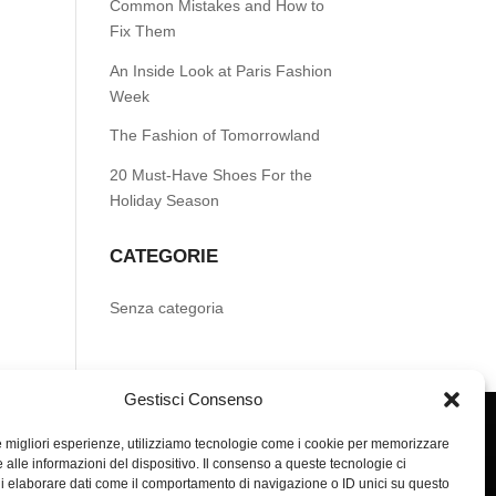
Common Mistakes and How to
Fix Them
An Inside Look at Paris Fashion
Week
The Fashion of Tomorrowland
20 Must-Have Shoes For the
Holiday Season
CATEGORIE
Senza categoria
Gestisci Consenso
le migliori esperienze, utilizziamo tecnologie come i cookie per memorizzare
 alle informazioni del dispositivo. Il consenso a queste tecnologie ci
i elaborare dati come il comportamento di navigazione o ID unici su questo