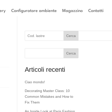
ery
Configuratore ambiente
Magazzino
Contatti
Cerca
Cerca
Articoli recenti
Ciao mondo!
Decorating Master Class: 10
Common Mistakes and How to
Fix Them
An Inside Look at Paris Fashion