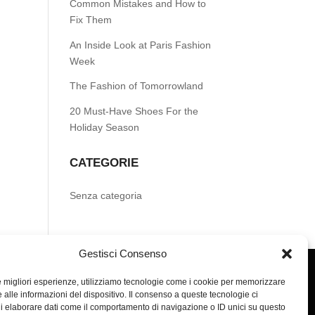
Common Mistakes and How to
Fix Them
An Inside Look at Paris Fashion
Week
The Fashion of Tomorrowland
20 Must-Have Shoes For the
Holiday Season
CATEGORIE
Senza categoria
Gestisci Consenso
le migliori esperienze, utilizziamo tecnologie come i cookie per memorizzare
 alle informazioni del dispositivo. Il consenso a queste tecnologie ci
i elaborare dati come il comportamento di navigazione o ID unici su questo