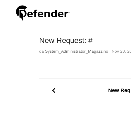
New Request: #
da
System_Administrator_Magazzino
|
Nov 23, 2
New Requ