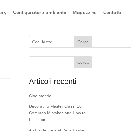
ery
Configuratore ambiente
Magazzino
Contatti
Cerca
Cerca
Articoli recenti
Ciao mondo!
Decorating Master Class: 10
Common Mistakes and How to
Fix Them
An Inside Look at Paris Fashion