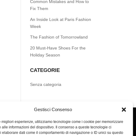
Common Mistakes and How to
Fix Them
An Inside Look at Paris Fashion
Week
The Fashion of Tomorrowland
20 Must-Have Shoes For the
Holiday Season
CATEGORIE
Senza categoria
Gestisci Consenso
le migliori esperienze, utilizziamo tecnologie come i cookie per memorizzare
 alle informazioni del dispositivo. Il consenso a queste tecnologie ci
i elaborare dati come il comportamento di navigazione o ID unici su questo