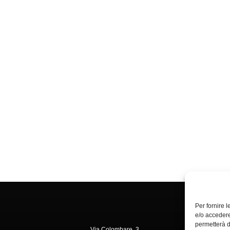
Per fornire 
e/o accedere
permetterà d
Via Colombare, 3