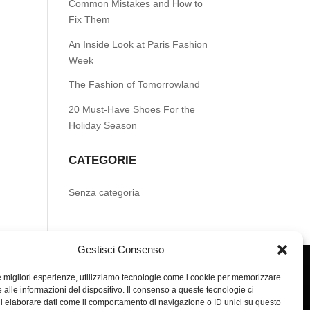
Common Mistakes and How to
Fix Them
An Inside Look at Paris Fashion
Week
The Fashion of Tomorrowland
20 Must-Have Shoes For the
Holiday Season
CATEGORIE
Senza categoria
Gestisci Consenso
le migliori esperienze, utilizziamo tecnologie come i cookie per memorizzare
 alle informazioni del dispositivo. Il consenso a queste tecnologie ci
i elaborare dati come il comportamento di navigazione o ID unici su questo