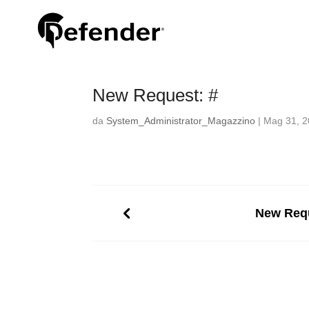
New Request: #
da
System_Administrator_Magazzino
|
Mag 31, 
New Requ