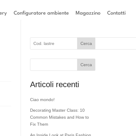
ery
Configuratore ambiente
Magazzino
Contatti
Cerca
Cerca
Articoli recenti
Ciao mondo!
Decorating Master Class: 10
Common Mistakes and How to
Fix Them
An Inside Look at Paris Fashion