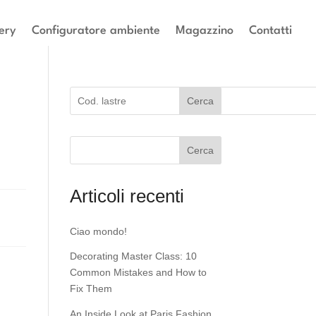
ery
Configuratore ambiente
Magazzino
Contatti
Cerca
Cerca
Articoli recenti
Ciao mondo!
Decorating Master Class: 10
Common Mistakes and How to
Fix Them
An Inside Look at Paris Fashion