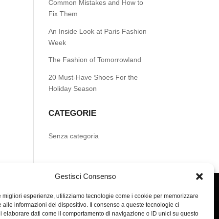
Common Mistakes and How to
Fix Them
An Inside Look at Paris Fashion
Week
The Fashion of Tomorrowland
20 Must-Have Shoes For the
Holiday Season
CATEGORIE
Senza categoria
Gestisci Consenso
le migliori esperienze, utilizziamo tecnologie come i cookie per memorizzare
 alle informazioni del dispositivo. Il consenso a queste tecnologie ci
i elaborare dati come il comportamento di navigazione o ID unici su questo