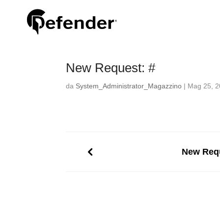
New Request: #
da
System_Administrator_Magazzino
|
Mag 25, 
New Requ