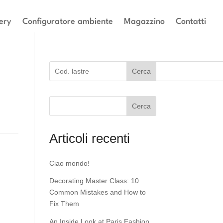
ery
Configuratore ambiente
Magazzino
Contatti
Cerca
Cerca
Articoli recenti
Ciao mondo!
Decorating Master Class: 10
Common Mistakes and How to
Fix Them
An Inside Look at Paris Fashion