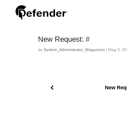
New Request: #
da
System_Administrator_Magazzino
|
Mag 3, 20
New Requ