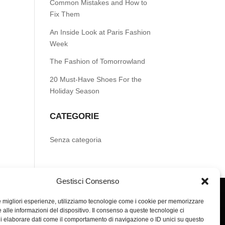
Common Mistakes and How to
Fix Them
An Inside Look at Paris Fashion
Week
The Fashion of Tomorrowland
20 Must-Have Shoes For the
Holiday Season
CATEGORIE
Senza categoria
Gestisci Consenso
le migliori esperienze, utilizziamo tecnologie come i cookie per memorizzare
 alle informazioni del dispositivo. Il consenso a queste tecnologie ci
i elaborare dati come il comportamento di navigazione o ID unici su questo