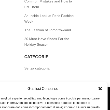
Common Mistakes and How to
Fix Them
An Inside Look at Paris Fashion
Week
The Fashion of Tomorrowland
20 Must-Have Shoes For the
Holiday Season
CATEGORIE
Senza categoria
Gestisci Consenso
le migliori esperienze, utilizziamo tecnologie come i cookie per memorizzare
 alle informazioni del dispositivo. Il consenso a queste tecnologie ci
i elaborare dati come il comportamento di navigazione o ID unici su questo