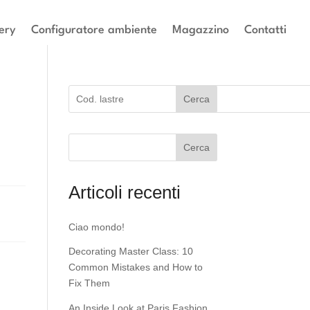
ery
Configuratore ambiente
Magazzino
Contatti
Cerca
Cerca
Articoli recenti
Ciao mondo!
Decorating Master Class: 10
Common Mistakes and How to
Fix Them
An Inside Look at Paris Fashion