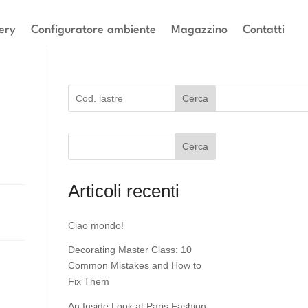
ery
Configuratore ambiente
Magazzino
Contatti
Cerca
Cerca
Articoli recenti
Ciao mondo!
Decorating Master Class: 10
Common Mistakes and How to
Fix Them
An Inside Look at Paris Fashion