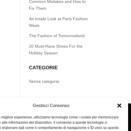
Common Mistakes and How to
Fix Them
An Inside Look at Paris Fashion
Week
The Fashion of Tomorrowland
20 Must-Have Shoes For the
Holiday Season
CATEGORIE
Senza categoria
Gestisci Consenso
le migliori esperienze, utilizziamo tecnologie come i cookie per memorizzare
 alle informazioni del dispositivo. Il consenso a queste tecnologie ci
i elaborare dati come il comportamento di navigazione o ID unici su questo