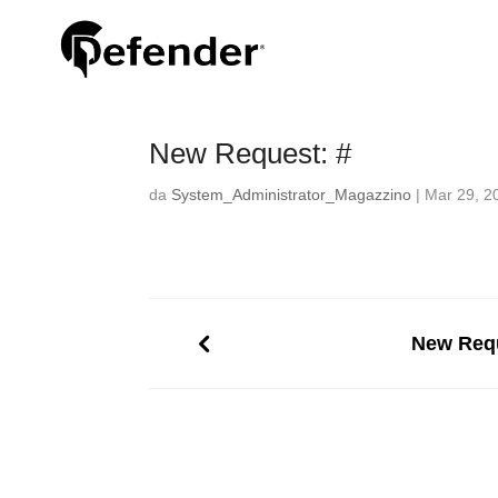
New Request: #
da
System_Administrator_Magazzino
|
Mar 29, 2
New Requ