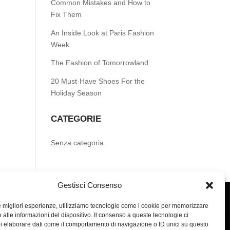
Common Mistakes and How to
Fix Them
An Inside Look at Paris Fashion
Week
The Fashion of Tomorrowland
20 Must-Have Shoes For the
Holiday Season
CATEGORIE
Senza categoria
Gestisci Consenso
le migliori esperienze, utilizziamo tecnologie come i cookie per memorizzare
 alle informazioni del dispositivo. Il consenso a queste tecnologie ci
i elaborare dati come il comportamento di navigazione o ID unici su questo