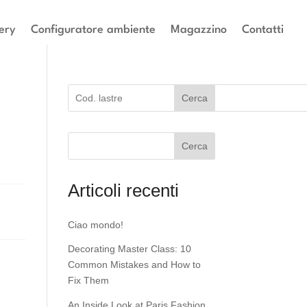
ery
Configuratore ambiente
Magazzino
Contatti
Cerca
Cerca
Articoli recenti
Ciao mondo!
Decorating Master Class: 10
Common Mistakes and How to
Fix Them
An Inside Look at Paris Fashion