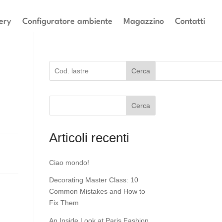
ery
Configuratore ambiente
Magazzino
Contatti
Cerca
Cerca
Articoli recenti
Ciao mondo!
Decorating Master Class: 10
Common Mistakes and How to
Fix Them
An Inside Look at Paris Fashion