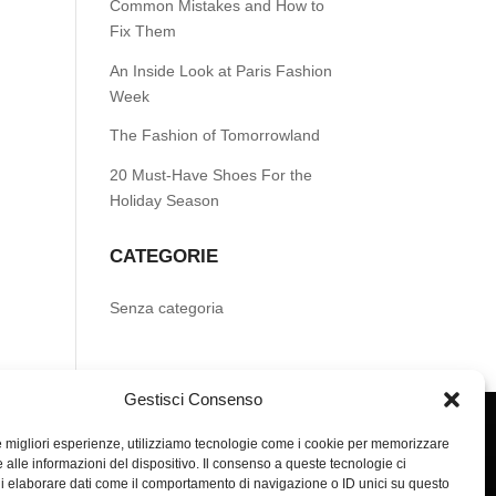
Common Mistakes and How to
Fix Them
An Inside Look at Paris Fashion
Week
The Fashion of Tomorrowland
20 Must-Have Shoes For the
Holiday Season
CATEGORIE
Senza categoria
Gestisci Consenso
le migliori esperienze, utilizziamo tecnologie come i cookie per memorizzare
 alle informazioni del dispositivo. Il consenso a queste tecnologie ci
i elaborare dati come il comportamento di navigazione o ID unici su questo