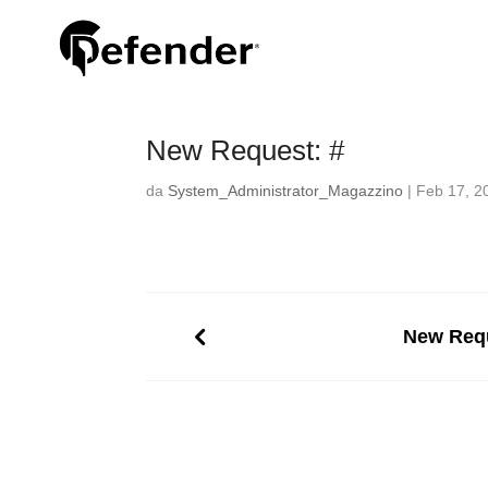
New Request: #
da
System_Administrator_Magazzino
|
Feb 17, 2
New Requ