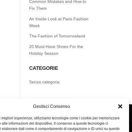
Common Mistakes and How to
Fix Them
An Inside Look at Paris Fashion
Week
The Fashion of Tomorrowland
20 Must-Have Shoes For the
Holiday Season
CATEGORIE
Senza categoria
Gestisci Consenso
le migliori esperienze, utilizziamo tecnologie come i cookie per memorizzare
 alle informazioni del dispositivo. Il consenso a queste tecnologie ci
i elaborare dati come il comportamento di navigazione o ID unici su questo