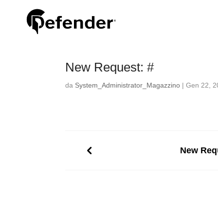
New Request: #
da
System_Administrator_Magazzino
|
Gen 22, 2
New Requ