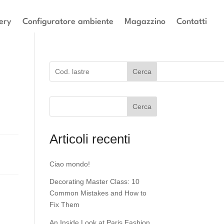
ery
Configuratore ambiente
Magazzino
Contatti
Cerca
Cerca
Articoli recenti
Ciao mondo!
Decorating Master Class: 10
Common Mistakes and How to
Fix Them
An Inside Look at Paris Fashion