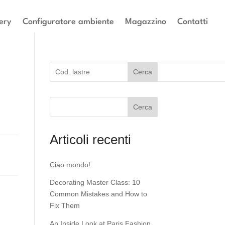
ery
Configuratore ambiente
Magazzino
Contatti
Cerca
Cerca
Articoli recenti
Ciao mondo!
Decorating Master Class: 10
Common Mistakes and How to
Fix Them
An Inside Look at Paris Fashion