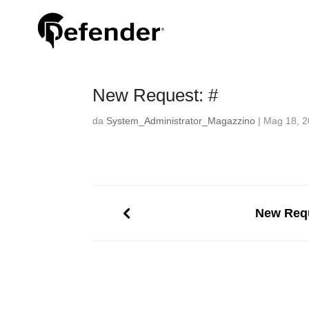
New Request: #
da
System_Administrator_Magazzino
|
Mag 18, 
New Requ