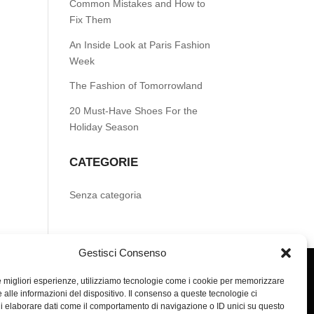
Common Mistakes and How to
Fix Them
An Inside Look at Paris Fashion
Week
The Fashion of Tomorrowland
20 Must-Have Shoes For the
Holiday Season
CATEGORIE
Senza categoria
Gestisci Consenso
le migliori esperienze, utilizziamo tecnologie come i cookie per memorizzare
 alle informazioni del dispositivo. Il consenso a queste tecnologie ci
i elaborare dati come il comportamento di navigazione o ID unici su questo