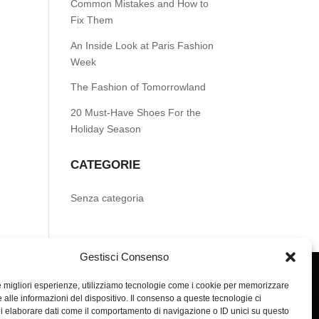
Common Mistakes and How to
Fix Them
An Inside Look at Paris Fashion
Week
The Fashion of Tomorrowland
20 Must-Have Shoes For the
Holiday Season
CATEGORIE
Senza categoria
Gestisci Consenso
le migliori esperienze, utilizziamo tecnologie come i cookie per memorizzare
 alle informazioni del dispositivo. Il consenso a queste tecnologie ci
i elaborare dati come il comportamento di navigazione o ID unici su questo