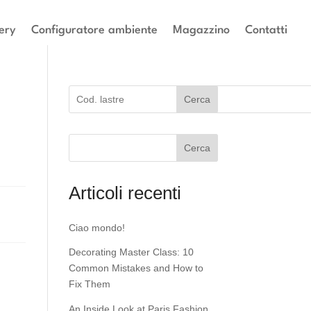
ery
Configuratore ambiente
Magazzino
Contatti
Cerca
Cerca
Articoli recenti
Ciao mondo!
Decorating Master Class: 10
Common Mistakes and How to
Fix Them
An Inside Look at Paris Fashion