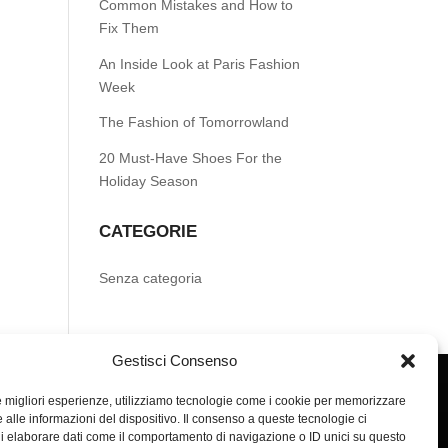
Common Mistakes and How to
Fix Them
An Inside Look at Paris Fashion
Week
The Fashion of Tomorrowland
20 Must-Have Shoes For the
Holiday Season
CATEGORIE
Senza categoria
Gestisci Consenso
le migliori esperienze, utilizziamo tecnologie come i cookie per memorizzare
 alle informazioni del dispositivo. Il consenso a queste tecnologie ci
i elaborare dati come il comportamento di navigazione o ID unici su questo