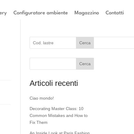
ery
Configuratore ambiente
Magazzino
Contatti
Cerca
Cerca
Articoli recenti
Ciao mondo!
Decorating Master Class: 10
Common Mistakes and How to
Fix Them
An Inside Look at Paris Fashion