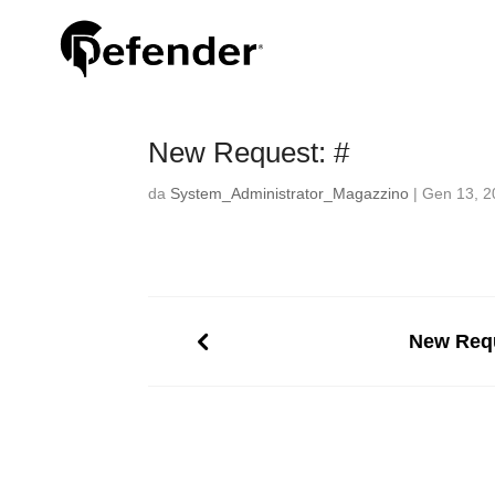
New Request: #
da
System_Administrator_Magazzino
|
Gen 13, 2
New Requ