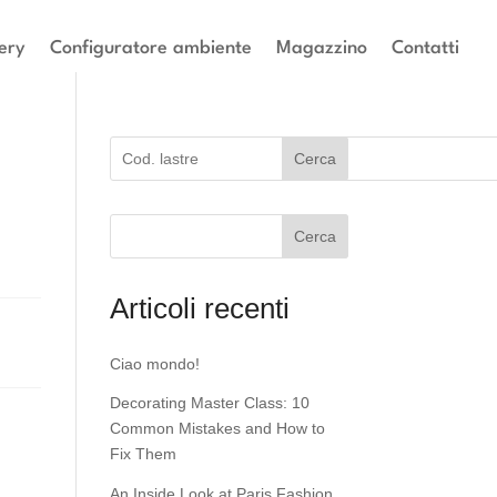
ery
Configuratore ambiente
Magazzino
Contatti
Cerca
Cerca
Articoli recenti
Ciao mondo!
Decorating Master Class: 10
Common Mistakes and How to
Fix Them
An Inside Look at Paris Fashion