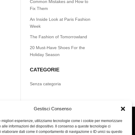
Common Mistakes and How to
Fix Them
An Inside Look at Paris Fashion
Week
The Fashion of Tomorrowland
20 Must-Have Shoes For the
Holiday Season
CATEGORIE
Senza categoria
Gestisci Consenso
le migliori esperienze, utilizziamo tecnologie come i cookie per memorizzare
 alle informazioni del dispositivo. Il consenso a queste tecnologie ci
i elaborare dati come il comportamento di navigazione o ID unici su questo