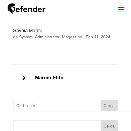
Savoia Marmi
da
System_Administrator_Magazzino
|
Feb 11, 2024
Marmo Elite
Cerca
Cerca